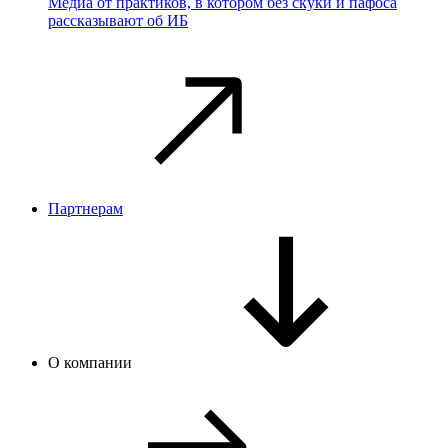
Медиа от практиков, в котором без скуки и пафоса
рассказывают об ИБ
Партнерам
О компании