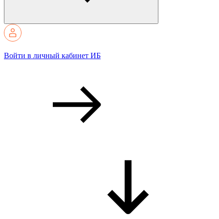
Войти в личный кабинет ИБ