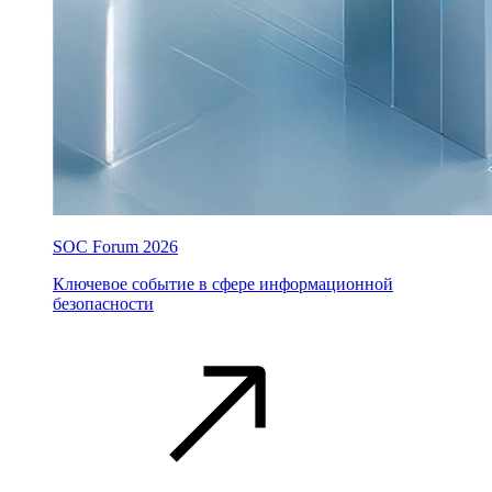
SOC Forum 2026
Ключевое событие в сфере информационной
безопасности