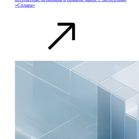
«Солара»