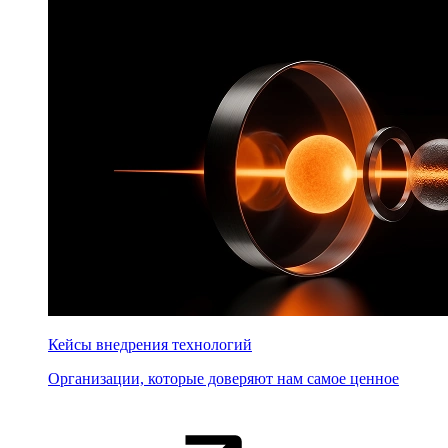
Кейсы внедрения технологий
Организации, которые доверяют нам самое ценное