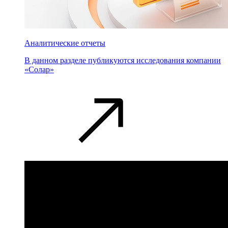
Аналитические отчеты
В данном разделе публикуются исследования компании
«Солар»