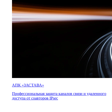
АПК «ЗАСТАВА»
Профессиональная защита каналов связи и удаленного
доступа от соавторов IPsec