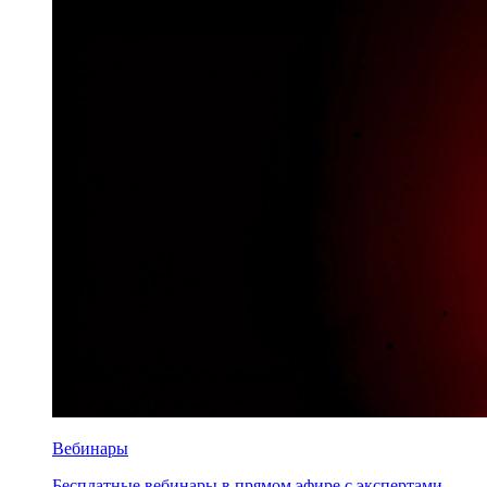
Вебинары
Бесплатные вебинары в прямом эфире с экспертами