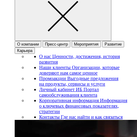
О компании
Пресс-центр
Мероприятия
Развитие
Карьера
О нас
Ценности, достижения, история
развития
Наши клиенты
Организации, которые
доверяют нам самое ценное
Промоакции
Выгодные предложения
на продукты, сервисы и услуги
Личный кабинет ИБ
Портал
самообслуживания клиента
Корпоративная информация
Информация
о ключевых финансовых показателях,
стратегии
Контакты
Где нас найти и как связаться