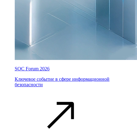
SOC Forum 2026
Ключевое событие в сфере информационной
безопасности