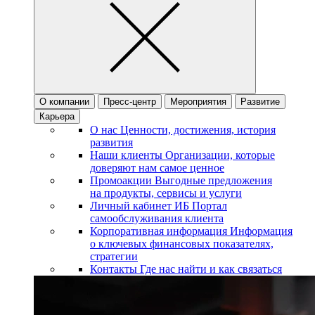
О компании
Пресс-центр
Мероприятия
Развитие
Карьера
О нас
Ценности, достижения, история
развития
Наши клиенты
Организации, которые
доверяют нам самое ценное
Промоакции
Выгодные предложения
на продукты, сервисы и услуги
Личный кабинет ИБ
Портал
самообслуживания клиента
Корпоративная информация
Информация
о ключевых финансовых показателях,
стратегии
Контакты
Где нас найти и как связаться