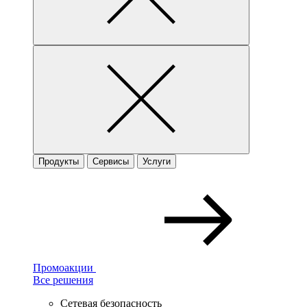
Продукты
Сервисы
Услуги
Промоакции
Все решения
Сетевая безопасность