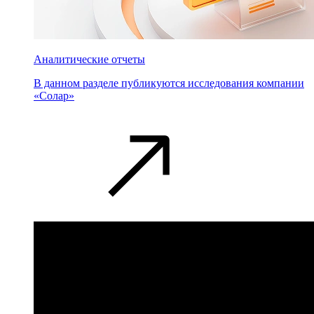
Аналитические отчеты
В данном разделе публикуются исследования компании
«Солар»