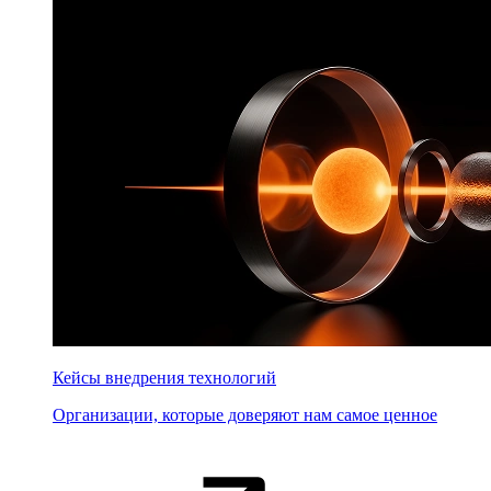
Кейсы внедрения технологий
Организации, которые доверяют нам самое ценное