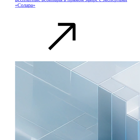
«Солара»