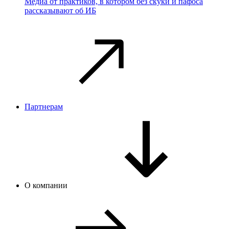
Медиа от практиков, в котором без скуки и пафоса
рассказывают об ИБ
Партнерам
О компании