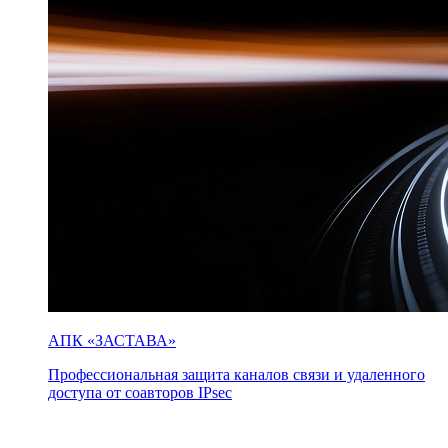
АПК «ЗАСТАВА»
Профессиональная защита каналов связи и удаленного
доступа от соавторов IPsec