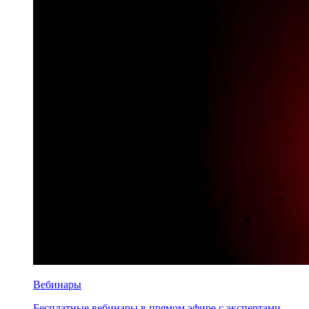
Вебинары
Бесплатные вебинары в прямом эфире с экспертами