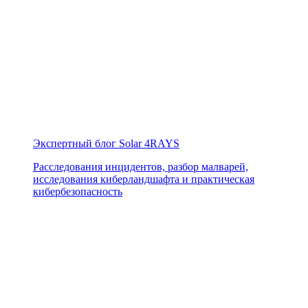
Экспертный блог Solar 4RAYS
Расследования инцидентов, разбор малварей,
исследования киберландшафта и практическая
кибербезопасность