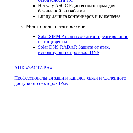
безопасности ПО
Hexway ASOC
Единая платформа для
безопасной разработки
Luntry
Защита контейнеров и Kubernetes
Мониторинг и реагирование
Solar SIEM
Анализ событий и реагирование
на инциденты
Solar DNS RADAR
Защита от атак,
использующих протокол DNS
АПК «ЗАСТАВА»
Профессиональная защита каналов связи и удаленного
доступа от соавторов IPsec