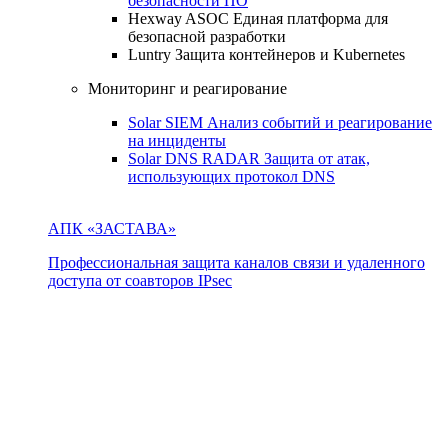
безопасности ПО
Hexway ASOC
Единая платформа для
безопасной разработки
Luntry
Защита контейнеров и Kubernetes
Мониторинг и реагирование
Solar SIEM
Анализ событий и реагирование
на инциденты
Solar DNS RADAR
Защита от атак,
использующих протокол DNS
АПК «ЗАСТАВА»
Профессиональная защита каналов связи и удаленного
доступа от соавторов IPsec