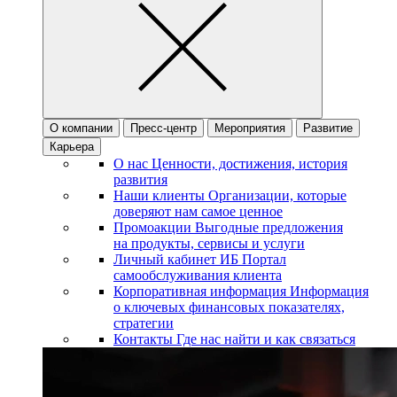
О компании
Пресс-центр
Мероприятия
Развитие
Карьера
О нас
Ценности, достижения, история
развития
Наши клиенты
Организации, которые
доверяют нам самое ценное
Промоакции
Выгодные предложения
на продукты, сервисы и услуги
Личный кабинет ИБ
Портал
самообслуживания клиента
Корпоративная информация
Информация
о ключевых финансовых показателях,
стратегии
Контакты
Где нас найти и как связаться