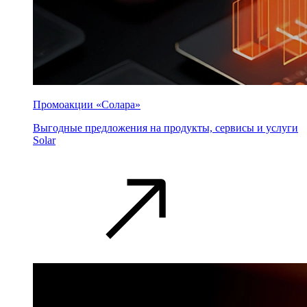
Промоакции «Солара»
Выгодные предложения на продукты, сервисы и услуги
Solar