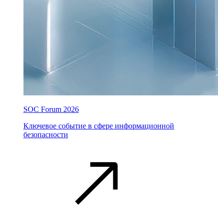
SOC Forum 2026
Ключевое событие в сфере информационной
безопасности