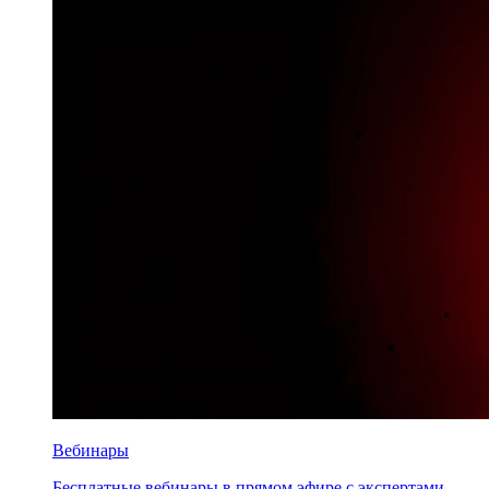
Вебинары
Бесплатные вебинары в прямом эфире с экспертами