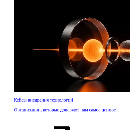
Кейсы внедрения технологий
Организации, которые доверяют нам самое ценное