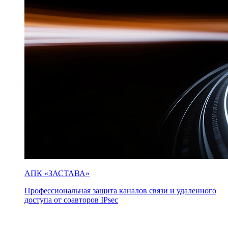
АПК «ЗАСТАВА»
Профессиональная защита каналов связи и удаленного
доступа от соавторов IPsec