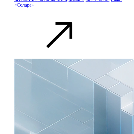
«Солара»