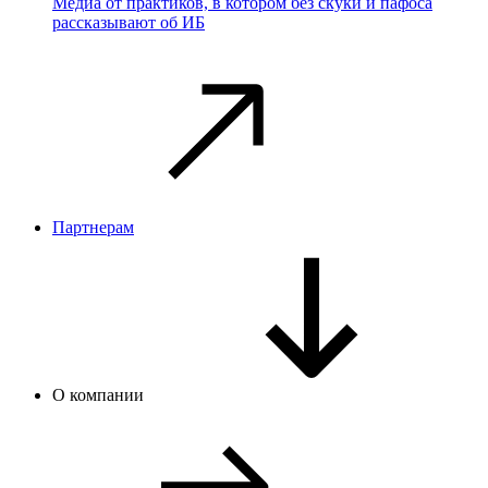
Медиа от практиков, в котором без скуки и пафоса
рассказывают об ИБ
Партнерам
О компании