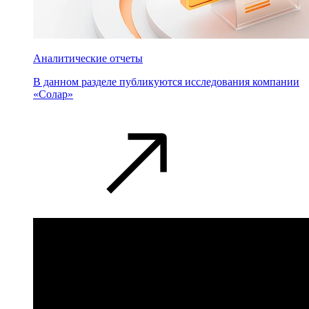
Аналитические отчеты
В данном разделе публикуются исследования компании
«Солар»