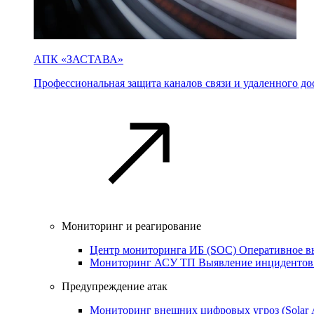
АПК «ЗАСТАВА»
Профессиональная защита каналов связи и удаленного дос
Мониторинг и реагирование
Центр мониторинга ИБ (SOC)
Оперативное в
Мониторинг АСУ ТП
Выявление инцидентов
Предупреждение атак
Мониторинг внешних цифровых угроз (Sola