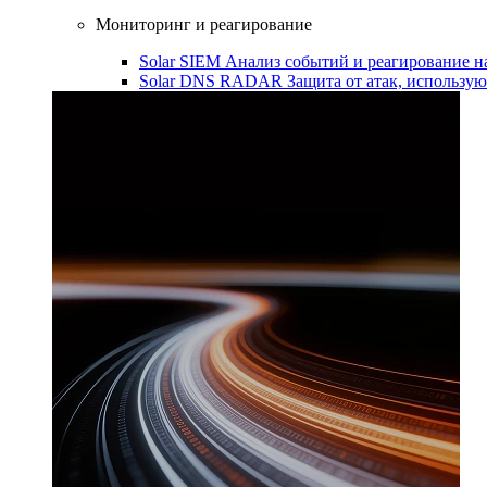
Мониторинг и реагирование
Solar SIEM
Анализ событий и реагирование 
Solar DNS RADAR
Защита от атак, использ