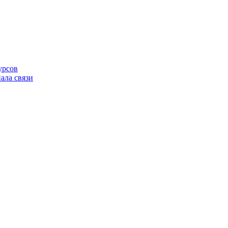
урсов
ала связи