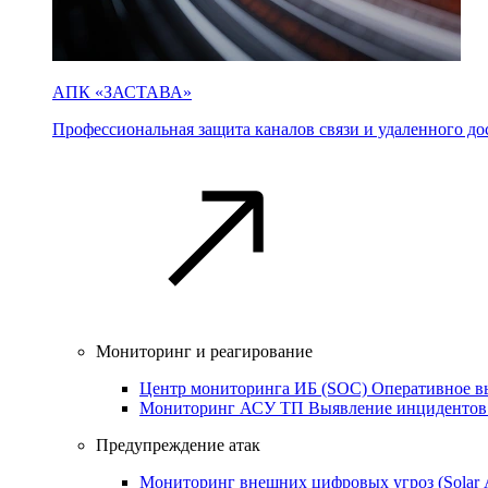
АПК «ЗАСТАВА»
Профессиональная защита каналов связи и удаленного дос
Мониторинг и реагирование
Центр мониторинга ИБ (SOC)
Оперативное в
Мониторинг АСУ ТП
Выявление инцидентов
Предупреждение атак
Мониторинг внешних цифровых угроз (Sola