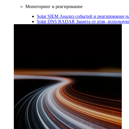
Мониторинг и реагирование
Solar SIEM
Анализ событий и реагирование 
Solar DNS RADAR
Защита от атак, использ