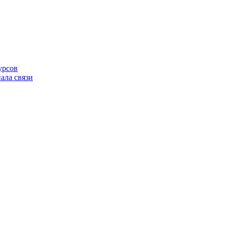
урсов
ала связи