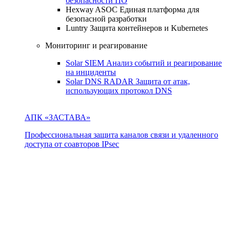
безопасности ПО
Hexway ASOC
Единая платформа для
безопасной разработки
Luntry
Защита контейнеров и Kubernetes
Мониторинг и реагирование
Solar SIEM
Анализ событий и реагирование
на инциденты
Solar DNS RADAR
Защита от атак,
использующих протокол DNS
АПК «ЗАСТАВА»
Профессиональная защита каналов связи и удаленного
доступа от соавторов IPsec