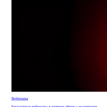
Вебинары
Бесплатные вебинары в прямом эфире с экспертами