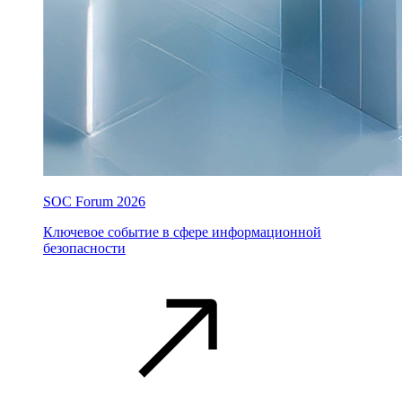
SOC Forum 2026
Ключевое событие в сфере информационной
безопасности