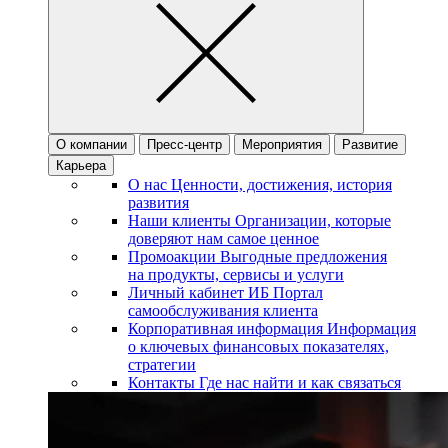
О компании
Пресс-центр
Мероприятия
Развитие
Карьера
О нас
Ценности, достижения, история
развития
Наши клиенты
Организации, которые
доверяют нам самое ценное
Промоакции
Выгодные предложения
на продукты, сервисы и услуги
Личный кабинет ИБ
Портал
самообслуживания клиента
Корпоративная информация
Информация
о ключевых финансовых показателях,
стратегии
Контакты
Где нас найти и как связаться