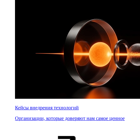
Кейсы внедрения технологий
Организации, которые доверяют нам самое ценное