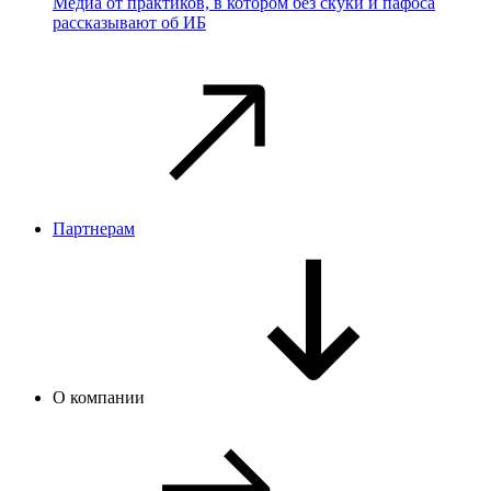
Медиа от практиков, в котором без скуки и пафоса
рассказывают об ИБ
Партнерам
О компании