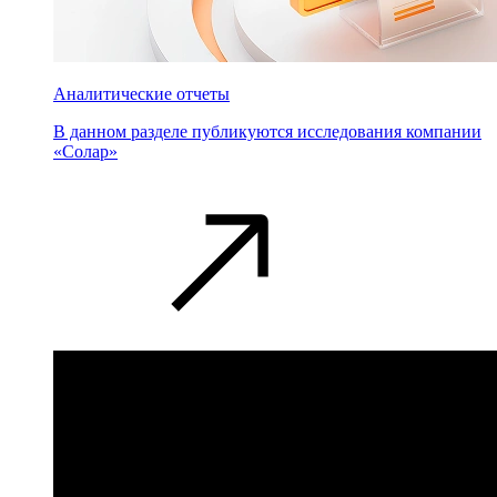
Аналитические отчеты
В данном разделе публикуются исследования компании
«Солар»