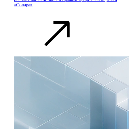
«Солара»