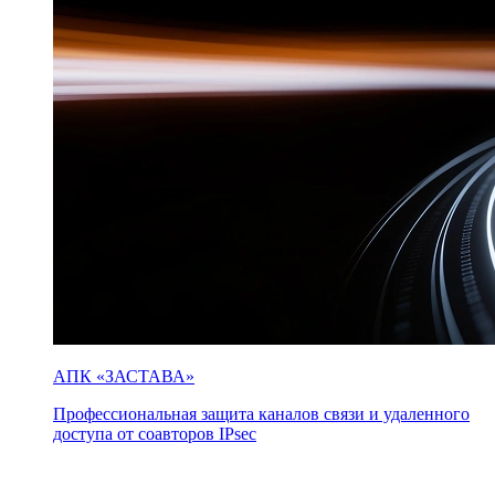
АПК «ЗАСТАВА»
Профессиональная защита каналов связи и удаленного
доступа от соавторов IPsec