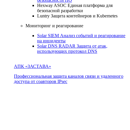
безопасности ПО
Hexway ASOC
Единая платформа для
безопасной разработки
Luntry
Защита контейнеров и Kubernetes
Мониторинг и реагирование
Solar SIEM
Анализ событий и реагирование
на инциденты
Solar DNS RADAR
Защита от атак,
использующих протокол DNS
АПК «ЗАСТАВА»
Профессиональная защита каналов связи и удаленного
доступа от соавторов IPsec