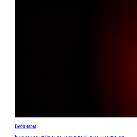
Вебинары
Бесплатные вебинары в прямом эфире с экспертами