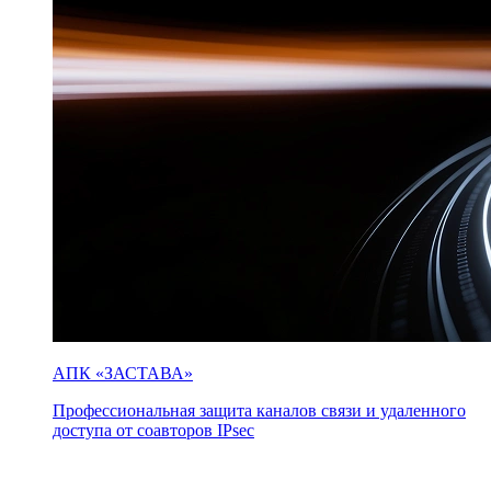
АПК «ЗАСТАВА»
Профессиональная защита каналов связи и удаленного
доступа от соавторов IPsec