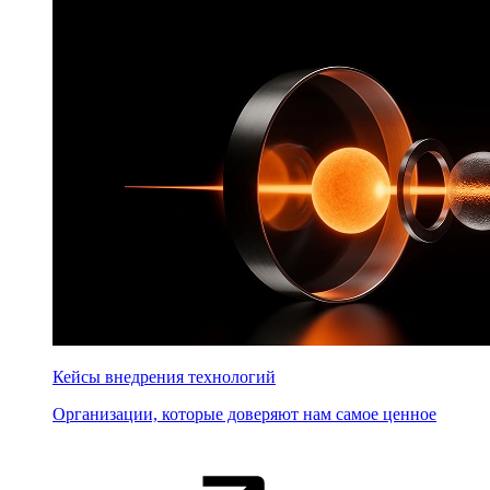
Кейсы внедрения технологий
Организации, которые доверяют нам самое ценное