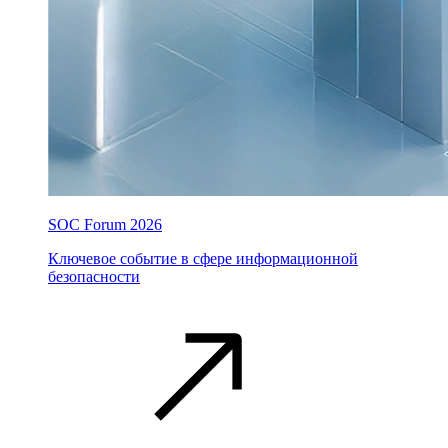
SOC Forum 2026
Ключевое событие в сфере информационной
безопасности