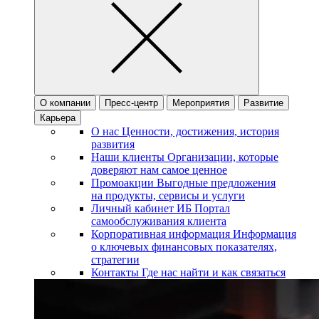
О компании
Пресс-центр
Мероприятия
Развитие
Карьера
О нас
Ценности, достижения, история
развития
Наши клиенты
Организации, которые
доверяют нам самое ценное
Промоакции
Выгодные предложения
на продукты, сервисы и услуги
Личный кабинет ИБ
Портал
самообслуживания клиента
Корпоративная информация
Информация
о ключевых финансовых показателях,
стратегии
Контакты
Где нас найти и как связаться