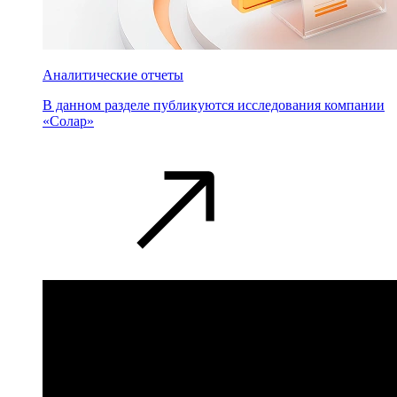
Аналитические отчеты
В данном разделе публикуются исследования компании
«Солар»