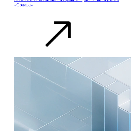
«Солара»