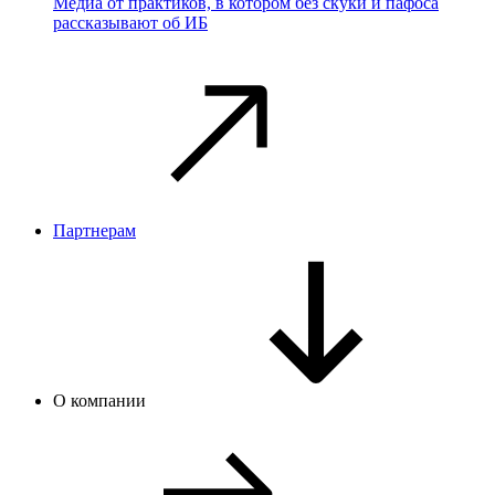
Медиа от практиков, в котором без скуки и пафоса
рассказывают об ИБ
Партнерам
О компании