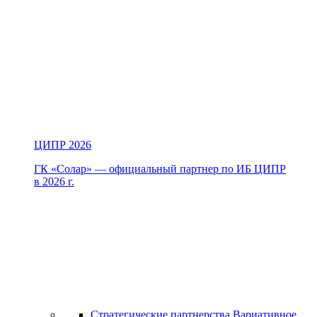
ЦИПР 2026
ГК «Солар» — официальный партнер по ИБ ЦИПР
в 2026 г.
Стратегические партнерства
Вариативное