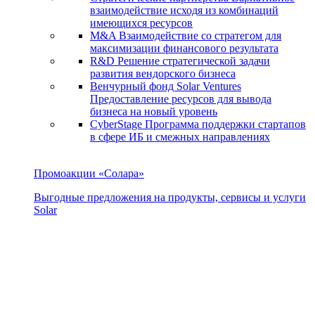
взаимодействие исходя из комбинаций
имеющихся ресурсов
M&A
Взаимодействие со стратегом для
максимизации финансового результата
R&D
Решение стратегической задачи
развития вендорского бизнеса
Венчурный фонд Solar Ventures
Предоставление ресурсов для вывода
бизнеса на новый уровень
CyberStage
Программа поддержки стартапов
в сфере ИБ и смежных направлениях
Промоакции «Солара»
Выгодные предложения на продукты, сервисы и услуги
Solar