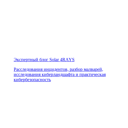
Экспертный блог Solar 4RAYS
Расследования инцидентов, разбор малварей,
исследования киберландшафта и практическая
кибербезопасность