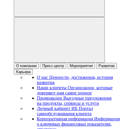
О компании
Пресс-центр
Мероприятия
Развитие
Карьера
О нас
Ценности, достижения, история
развития
Наши клиенты
Организации, которые
доверяют нам самое ценное
Промоакции
Выгодные предложения
на продукты, сервисы и услуги
Личный кабинет ИБ
Портал
самообслуживания клиента
Корпоративная информация
Информация
о ключевых финансовых показателях,