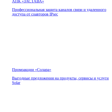
АПК «ЗАСТАВА»
Профессиональная защита каналов связи и удаленного
доступа от соавторов IPsec
Промоакции «Солара»
Выгодные предложения на продукты, сервисы и услуги
Solar