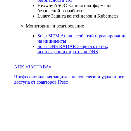
безопасности ПО
Hexway ASOC
Единая платформа для
безопасной разработки
Luntry
Защита контейнеров и Kubernetes
Мониторинг и реагирование
Solar SIEM
Анализ событий и реагирование
на инциденты
Solar DNS RADAR
Защита от атак,
использующих протокол DNS
АПК «ЗАСТАВА»
Профессиональная защита каналов связи и удаленного
доступа от соавторов IPsec