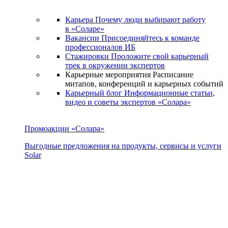
Карьера
Почему люди выбирают работу
в «Соларе»
Вакансии
Присоединяйтесь к команде
профессионалов ИБ
Стажировки
Проложите свой карьерный
трек в окружении экспертов
Карьерные мероприятия
Расписание
митапов, конференций и карьерных событий
Карьерный блог
Информационные статьи,
видео и советы экспертов «Солара»
Промоакции «Солара»
Выгодные предложения на продукты, сервисы и услуги
Solar