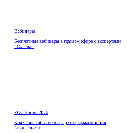
Вебинары
Бесплатные вебинары в прямом эфире с экспертами
«Солара»
SOC Forum 2026
Ключевое событие в сфере информационной
безопасности