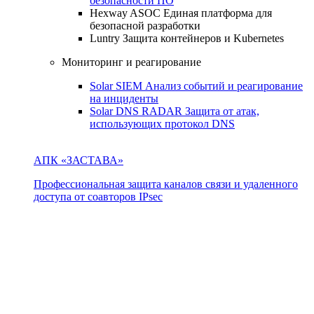
безопасности ПО
Hexway ASOC
Единая платформа для
безопасной разработки
Luntry
Защита контейнеров и Kubernetes
Мониторинг и реагирование
Solar SIEM
Анализ событий и реагирование
на инциденты
Solar DNS RADAR
Защита от атак,
использующих протокол DNS
АПК «ЗАСТАВА»
Профессиональная защита каналов связи и удаленного
доступа от соавторов IPsec