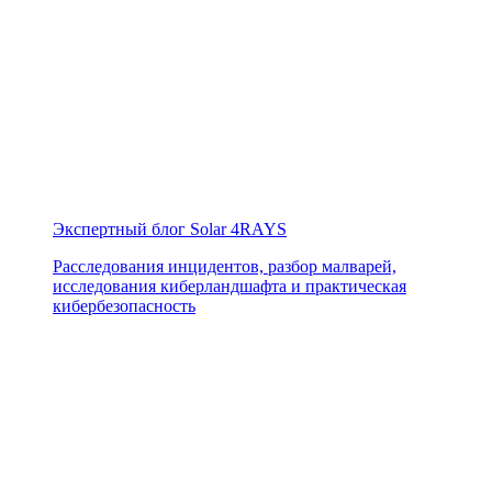
Экспертный блог Solar 4RAYS
Расследования инцидентов, разбор малварей,
исследования киберландшафта и практическая
кибербезопасность