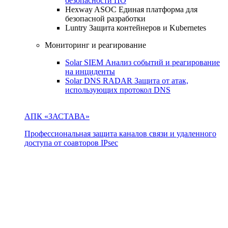
безопасности ПО
Hexway ASOC
Единая платформа для
безопасной разработки
Luntry
Защита контейнеров и Kubernetes
Мониторинг и реагирование
Solar SIEM
Анализ событий и реагирование
на инциденты
Solar DNS RADAR
Защита от атак,
использующих протокол DNS
АПК «ЗАСТАВА»
Профессиональная защита каналов связи и удаленного
доступа от соавторов IPsec