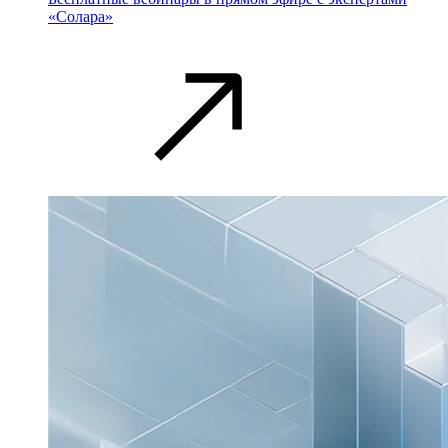
«Солара»