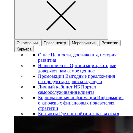
О компании
Пресс-центр
Мероприятия
Развитие
Карьера
О нас
Ценности, достижения, история
развития
Наши клиенты
Организации, которые
доверяют нам самое ценное
Промоакции
Выгодные предложения
на продукты, сервисы и услуги
Личный кабинет ИБ
Портал
самообслуживания клиента
Корпоративная информация
Информация
о ключевых финансовых показателях,
стратегии
Контакты
Где нас найти и как связаться