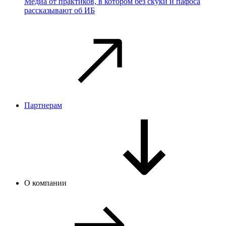
Медиа от практиков, в котором без скуки и пафоса
рассказывают об ИБ
Партнерам
О компании