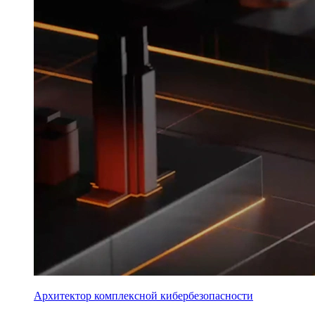
Архитектор комплексной кибербезопасности