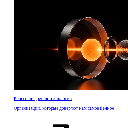
Кейсы внедрения технологий
Организации, которые доверяют нам самое ценное