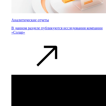
Аналитические отчеты
В данном разделе публикуются исследования компании
«Солар»