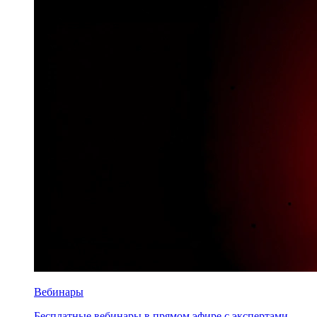
Вебинары
Бесплатные вебинары в прямом эфире с экспертами