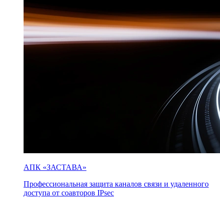
АПК «ЗАСТАВА»
Профессиональная защита каналов связи и удаленного
доступа от соавторов IPsec