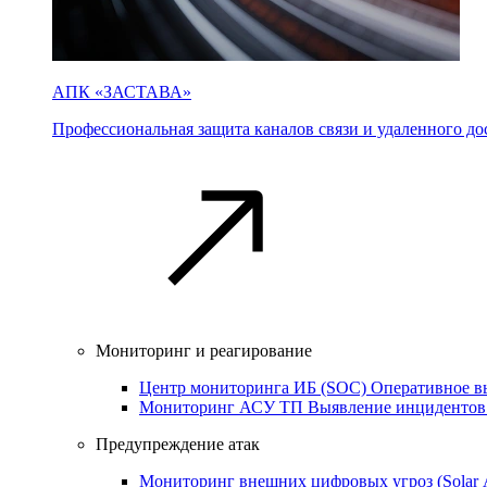
АПК «ЗАСТАВА»
Профессиональная защита каналов связи и удаленного дос
Мониторинг и реагирование
Центр мониторинга ИБ (SOC)
Оперативное в
Мониторинг АСУ ТП
Выявление инцидентов
Предупреждение атак
Мониторинг внешних цифровых угроз (Sola