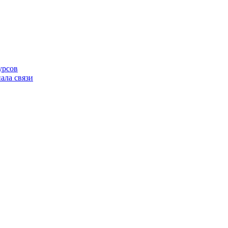
урсов
ала связи