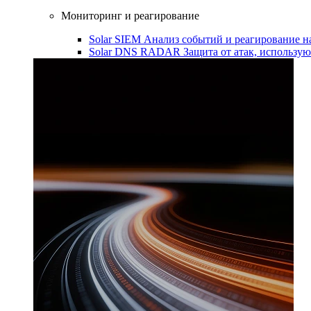
Мониторинг и реагирование
Solar SIEM
Анализ событий и реагирование 
Solar DNS RADAR
Защита от атак, использ