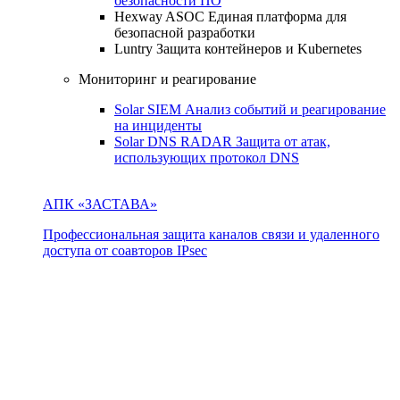
безопасности ПО
Hexway ASOC
Единая платформа для
безопасной разработки
Luntry
Защита контейнеров и Kubernetes
Мониторинг и реагирование
Solar SIEM
Анализ событий и реагирование
на инциденты
Solar DNS RADAR
Защита от атак,
использующих протокол DNS
АПК «ЗАСТАВА»
Профессиональная защита каналов связи и удаленного
доступа от соавторов IPsec