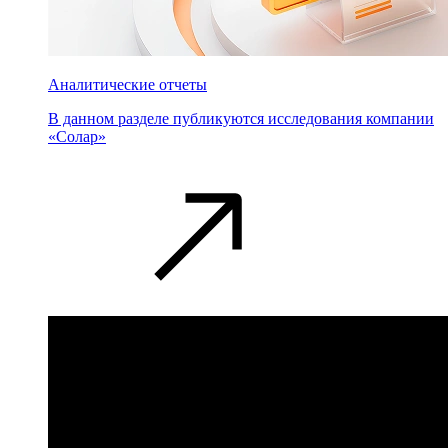
Аналитические отчеты
В данном разделе публикуются исследования компании
«Солар»