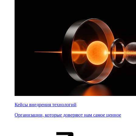
Кейсы внедрения технологий
Организации, которые доверяют нам самое ценное