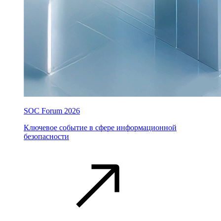
SOC Forum 2026
Ключевое событие в сфере информационной
безопасности