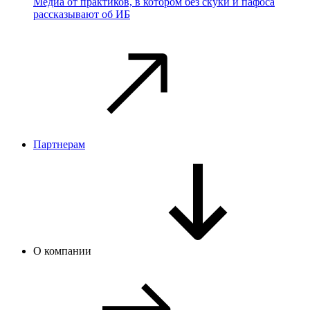
Медиа от практиков, в котором без скуки и пафоса
рассказывают об ИБ
Партнерам
О компании