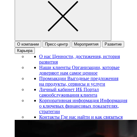
О компании
Пресс-центр
Мероприятия
Развитие
Карьера
О нас
Ценности, достижения, история
развития
Наши клиенты
Организации, которые
доверяют нам самое ценное
Промоакции
Выгодные предложения
на продукты, сервисы и услуги
Личный кабинет ИБ
Портал
самообслуживания клиента
Корпоративная информация
Информация
о ключевых финансовых показателях,
стратегии
Контакты
Где нас найти и как связаться