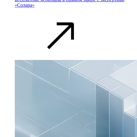
«Солара»