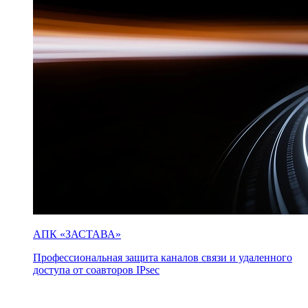
АПК «ЗАСТАВА»
Профессиональная защита каналов связи и удаленного
доступа от соавторов IPsec