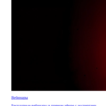
Вебинары
Бесплатные вебинары в прямом эфире с экспертами