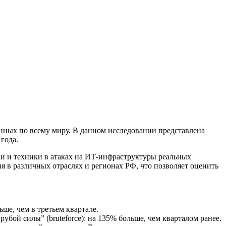
анных по всему миру. В данном исследовании представлена
 года.
и и техники в атаках на ИТ-инфраструктуры реальных
 в различных отраслях и регионах РФ, что позволяет оценить
ьше, чем в третьем квартале.
бой силы” (bruteforce): на 135% больше, чем кварталом ранее.