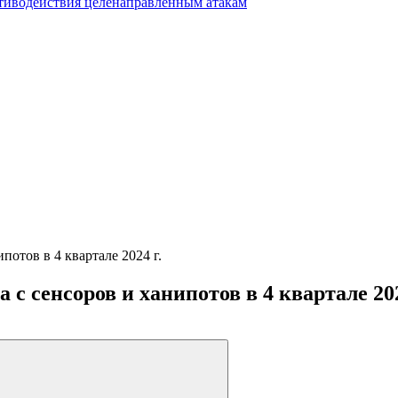
тиводействия целенаправленным атакам
потов в 4 квартале 2024 г.
с сенсоров и ханипотов в 4 квартале 202