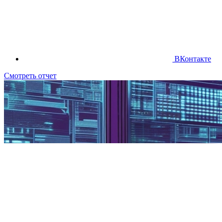
ВКонтакте
Смотреть отчет