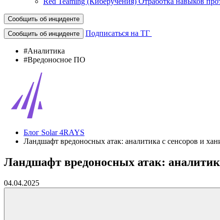
Red Teaming (Киберучения)
Отработка навыков про
Сообщить об инциденте
Подписаться на ТГ
Сообщить об инциденте
#Аналитика
#Вредоносное ПО
Блог Solar 4RAYS
Ландшафт вредоносных атак: аналитика с сенсоров и хани
Ландшафт вредоносных атак: аналитика 
04.04.2025