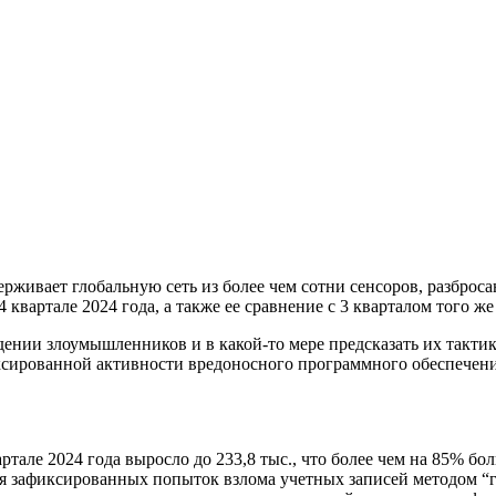
рживает глобальную сеть из более чем сотни сенсоров, разброс
 квартале 2024 года, а также ее сравнение с 3 кварталом того же
ении злоумышленников и в какой-то мере предсказать их тактик
ксированной активности вредоносного программного обеспечения
тале 2024 года выросло до 233,8 тыс., что более чем на 85% бол
я зафиксированных попыток взлома учетных записей методом “гру