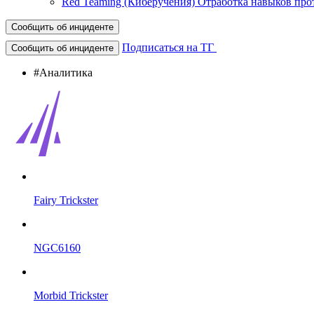
Red Teaming (Киберучения)
Отработка навыков про
Сообщить об инциденте
Подписаться на ТГ
Сообщить об инциденте
#Аналитика
Fairy Trickster
NGC6160
Morbid Trickster