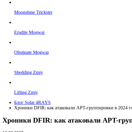
Moonshine Trickster
Erudite Mogwai
Obstinate Mogwai
Shedding Zmiy
Lifting Zmiy
Блог Solar 4RAYS
Хроники DFIR: как атаковали APT-группировки в 2024 г
Хроники DFIR: как атаковали APT-груп