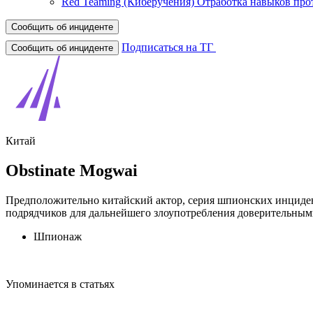
Red Teaming (Киберучения)
Отработка навыков про
Сообщить об инциденте
Подписаться на ТГ
Сообщить об инциденте
Китай
Obstinate Mogwai
Предположительно китайский актор, серия шпионских инциден
подрядчиков для дальнейшего злоупотребления доверительным
Шпионаж
Упоминается в статьях