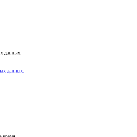
ых данных.
ных данных.
е время.