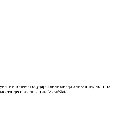
т не только государственные организации, но и их
ости десериализации ViewState.