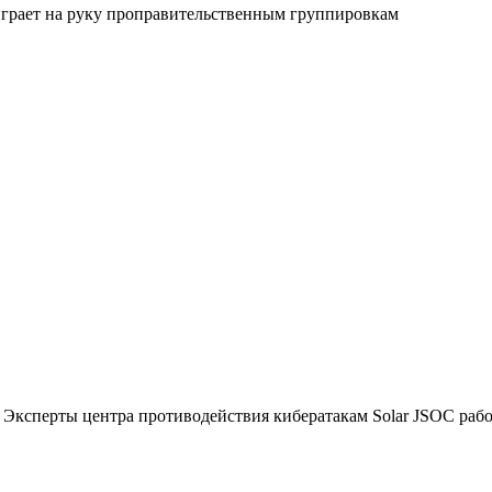
играет на руку проправительственным группировкам
Эксперты центра противодействия кибератакам Solar JSOC рабо