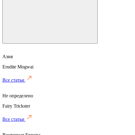
Азия
Erudite Mogwai
Все статьи
Не определено
Fairy Trickster
Все статьи
Восточная Европа