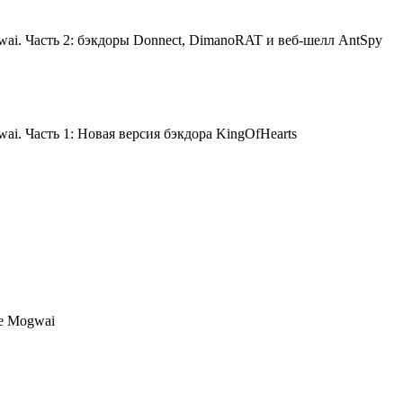
ai. Часть 2: бэкдоры Donnect, DimanoRAT и веб-шелл AntSpy
i. Часть 1: Новая версия бэкдора KingOfHearts
te Mogwai