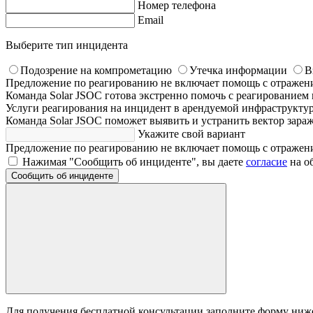
Номер телефона
Email
Выберите тип инцидента
Подозрение на компрометацию
Утечка информации
В
Предложение по реагированию не включает помощь с отражен
Команда Solar JSOC готова экстренно помочь с реагированием
Услуги реагирования на инцидент в арендуемой инфраструктур
Команда Solar JSOC поможет выявить и устранить вектор зара
Укажите свой вариант
Предложение по реагированию не включает помощь с отражен
Нажимая "Сообщить об инциденте", вы даете
согласие
на о
Для получения бесплатной консультации заполните форму ниже