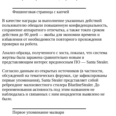
Фишинговая страница с капчей
В качестве награды за выполнение указанных действий
пользователю обещали повышенную конфиденциальность,
сохранение аппаратного отпечатка, а также токен сроком
действия до 90 дней — якобы для экономии времени и
избавления от необходимости повторного прохождения
проверки на робота.
Анализ образца, полученного с хоста, показал, что система
жертвы была заражена сравнительно новым и
представляющим интерес вредоносным ПО — Santa Stealer.
Согласно данным из открытых источников (в частности,
обсуждений на тематических форумах, где зафиксированы
первые упоминания), Santa Stealer представляет собой
ребрендинг малоизвестного стилера BluelineStealer. До
переименования активность под этим названием не
наблюдалась и связанных с ним инцидентов выявлено не
было.
Первое упоминание малвари