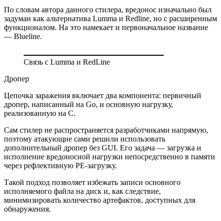
По словам автора данного стилера, вредонос изначально был
задуман как альтернатива Lumma и Redline, но с расширенным
функционалом. На это намекает и первоначальное название
— Blueline.
Связь с Lumma и RedLine
Дропер
Цепочка заражения включает два компонента: первичный
дропер, написанный на Go, и основную нагрузку,
реализованную на C.
Сам стилер не распространяется разработчиками напрямую,
поэтому атакующие сами решили использовать
дополнительный дропер без GUI. Его задача — загрузка и
исполнение вредоносной нагрузки непосредственно в памяти
через рефлективную PE-загрузку.
Такой подход позволяет избежать записи основного
исполняемого файла на диск и, как следствие,
минимизировать количество артефактов, доступных для
обнаружения.