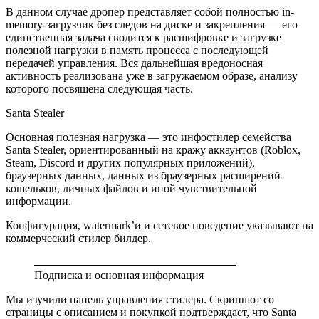
В данном случае дропер представляет собой полностью in-
memory-загрузчик без следов на диске и закрепления — его
единственная задача сводится к расшифровке и загрузке
полезной нагрузки в память процесса с последующей
передачей управления. Вся дальнейшая вредоносная
активность реализована уже в загружаемом образе, анализу
которого посвящена следующая часть.
Santa Stealer
Основная полезная нагрузка — это инфостилер семейства
Santa Stealer, ориентированный на кражу аккаунтов (Roblox,
Steam, Discord и других популярных приложений),
браузерных данных, данных из браузерных расширений-
кошельков, личных файлов и иной чувствительной
информации.
Конфигурация, watermark’и и сетевое поведение указывают на
коммерческий стилер билдер.
Подписка и основная информация
Мы изучили панель управления стилера. Скриншот со
страницы с описанием и покупкой подтверждает, что Santa