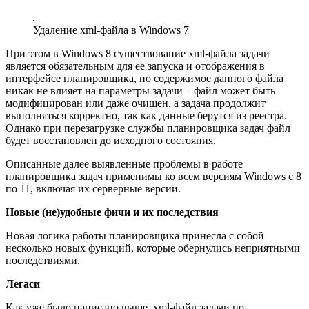
Удаление xml-файла в Windows 7
При этом в Windows 8 существование xml-файла задачи
является обязательным для ее запуска и отображения в
интерфейсе планировщика, но содержимое данного файла
никак не влияет на параметры задачи – файл может быть
модифицирован или даже очищен, а задача продолжит
выполняться корректно, так как данные берутся из реестра.
Однако при перезагрузке службы планировщика задач файл
будет восстановлен до исходного состояния.
Описанные далее выявленные проблемы в работе
планировщика задач применимы ко всем версиям Windows с 8
по 11, включая их серверные версии.
Новые (не)удобные фичи и их последствия
Новая логика работы планировщика принесла с собой
несколько новых функций, которые обернулись неприятными
последствиями.
Легаси
Как уже было написано выше, xml-файл задачи по