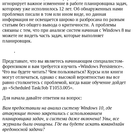
игнорирует важное изменение в работе планировщика задач,
которому уже исполнилось 12 лет. Об обнаруженных нами
проблемах писали в том или ином виде, но данная
информация не освещается широко и разбросана по разным
статьям без общего вывода о критичности. А проблемы
связаны с тем, что при анализе систем начиная с Windows 8 вы
можете не видеть часть задач, которые выполняет
планировщик.
Представьте, что вы являетесь начинающим специалистом-
форензиком и вам требуется изучить «Windows Persistence».
Что вы будете читать? Чем пользоваться? Курсы или книги
могут отличаться, однако с высокой вероятностью вы все
равно столкнетесь с проблемой, когда ваше обучение дойдет
до «Scheduled Task/Job T1053.005».
Для начала давайте ответим на вопрос:
Вам предоставили на анализ систему Windows 10, где
атакующие точно закрепились с использованием
планировщика задач, и система даже включена! Увы, все
журналы были очищены. Где вы будете искать командлайн
вредоносной задачи?