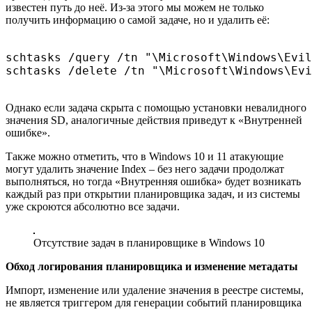
известен путь до неё. Из-за этого мы можем не только
получить информацию о самой задаче, но и удалить её:
schtasks /query /tn "\Microsoft\Windows\Evil
schtasks /delete /tn "\Microsoft\Windows\Evi
Однако если задача скрыта с помощью установки невалидного
значения SD, аналогичные действия приведут к «Внутренней
ошибке».
Также можно отметить, что в Windows 10 и 11 атакующие
могут удалить значение Index – без него задачи продолжат
выполняться, но тогда «Внутренняя ошибка» будет возникать
каждый раз при открытии планировщика задач, и из системы
уже скроются абсолютно все задачи.
Отсутствие задач в планировщике в Windows 10
Обход логирования планировщика и изменение метадаты
Импорт, изменение или удаление значения в реестре системы,
не является триггером для генерации событий планировщика