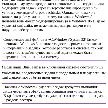
стандартному пути продолжает появляться при создании или
модификации задачи через интерфейс планировщика или
утилиту командной строки schtasks. Однако он никак не
влияет на работу задачи, поэтому начиная с Windows 8
пользователь может модифицировать (а в Windows 10-11 даже
удалить) xml-файл, не изменив параметры задачи и не
нарушив работу системы.
Содержимое xml-файлов в «C:\Windows\System32\Tasks\»
начиная с Windows 8 не является достоверным источником
информации о задачах, которые работают в системе, так как
целостность файла существующей задачи может быть
нарушена без влияния на систему
❗ Если ваша BlueTeam в выключенной системе смотрит лишь
xml-файлы, вредоносные задачи с поддельным или удаленным
xml-файлом могут быть пропущены.
Начиная с Windows 8 удаление задач требуется выполнять
лишь через интерфейс планировщика или утилиту schtasks.
В крайнем случае требуется удалить соответствующие задаче
3 раздела реестра.