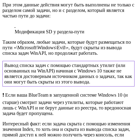
При этом данные действия могут быть выполнены не только с
разделом самой задачи, но и с разделом, который является
частью пути до задачи:
Модификация SD у раздела-пути
Таким образом, любые задачи, которые будут размещаться по
пути «\Microsoft\Windows\Evil\», будут скрыты из вывода
списка задач WinAPI, но продолжат работать.
Вывод списка задач с помощью стандартных утилит (или
основанных на WinAPI) начиная с Windows 10 также не
является достоверным источником данных о задачах, так как
они могут быть скрыты из этого вывода.
❗ Если ваша BlueTeam в запущенной системе Windows 10 (и
старше) смотрит задачи через утилиты, которые работают
лишь с WinAPI и не берут данные из реестра, то вредоносная
задача будет пропущена.
Интересный факт: если задача скрыта с помощью изменения
значения Index, то хоть она и скрыта из вывода списка задач,
прямой доступ к ней можно получить через консоль, если