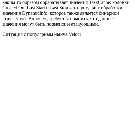
каким-то образом обрабатывает значения TaskCache: колонки
Created On, Last Start и Last Stop – это результат обработки
значения DynamicInfo, которое также является бинарной
структурой. Впрочем, требуется помнить, что данные
значения могут быть подменены атакующими.
Ситуация с популярным нынче Veloci