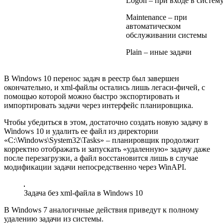
Logon – при входе в систем
Maintenance – при
автоматическом
обслуживании системы
Plain – иные задачи
В Windows 10 перенос задач в реестр был завершен
окончательно, и xml-файлы остались лишь легаси-фичей, с
помощью которой можно быстро экспортировать и
импортировать задачи через интерфейс планировщика.
Чтобы убедиться в этом, достаточно создать новую задачу в
Windows 10 и удалить ее файл из директории
«C:\Windows\System32\Tasks» – планировщик продолжит
корректно отображать и запускать «удаленную» задачу даже
после перезагрузки, а файл восстановится лишь в случае
модификации задачи непосредственно через WinAPI.
Задача без xml-файла в Windows 10
В Windows 7 аналогичные действия приведут к полному
удалению задачи из системы.