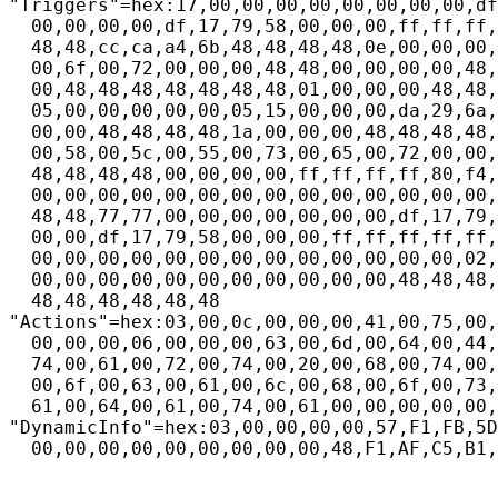
"Triggers"=hex:17,00,00,00,00,00,00,00,00,df
  00,00,00,00,df,17,79,58,00,00,00,ff,ff,ff,
  48,48,cc,ca,a4,6b,48,48,48,48,0e,00,00,00,
  00,6f,00,72,00,00,00,48,48,00,00,00,00,48,
  00,48,48,48,48,48,48,48,01,00,00,00,48,48,
  05,00,00,00,00,00,05,15,00,00,00,da,29,6a,
  00,00,48,48,48,48,1a,00,00,00,48,48,48,48,
  00,58,00,5c,00,55,00,73,00,65,00,72,00,00,
  48,48,48,48,00,00,00,00,ff,ff,ff,ff,80,f4,
  00,00,00,00,00,00,00,00,00,00,00,00,00,00,
  48,48,77,77,00,00,00,00,00,00,00,df,17,79,
  00,00,df,17,79,58,00,00,00,ff,ff,ff,ff,ff,
  00,00,00,00,00,00,00,00,00,00,00,00,00,02,
  00,00,00,00,00,00,00,00,00,00,00,48,48,48,
  48,48,48,48,48,48

"Actions"=hex:03,00,0c,00,00,00,41,00,75,00,
  00,00,00,06,00,00,00,63,00,6d,00,64,00,44,
  74,00,61,00,72,00,74,00,20,00,68,00,74,00,
  00,6f,00,63,00,61,00,6c,00,68,00,6f,00,73,
  61,00,64,00,61,00,74,00,61,00,00,00,00,00,
"DynamicInfo"=hex:03,00,00,00,00,57,F1,FB,5D
  00,00,00,00,00,00,00,00,00,48,F1,AF,C5,B1,