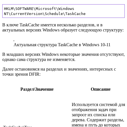
HKLM\SOFTWARE\Microsoft\Windows
NT\CurrentVersion\Schedule\TaskCache
В ключе TaskCache имеется несколько разделов, и в
актуальных версиях Windows образует следующую структуру:
Актуальная структура TaskCache в Windows 10-11
В младших версиях Windows некоторые значения отсутствуют,
однако сама структура не изменяется.
Далее остановимся на разделах и значениях, интересных с
точки зрения DFIR:
Раздел\Значение
Описание
Используется системой для
отображения задач при
запросе их списка или
дерева. Содержит разделы,
имена и путь до которых