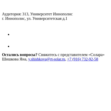
Аудитория: 313, Университет Иннополис
г. Иннополис, ул. Университетская д.1
Остались вопросы?
Свяжитесь с представителем «Солара»
Шишкова Яна,
y.shishkova@rt-solar.ru
,
+7 (916) 732-92-58