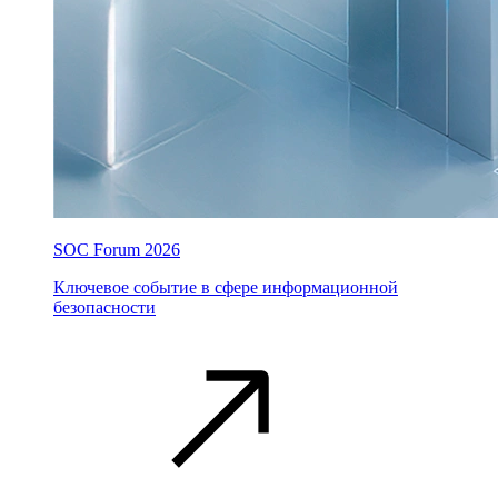
SOC Forum 2026
Ключевое событие в сфере информационной
безопасности