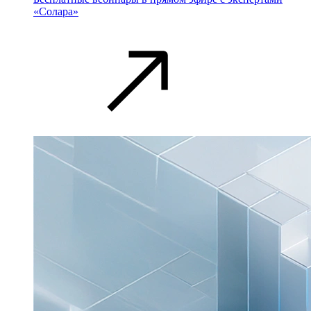
«Солара»