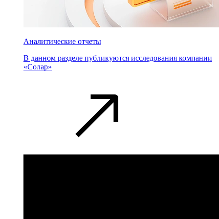
Аналитические отчеты
В данном разделе публикуются исследования компании
«Солар»