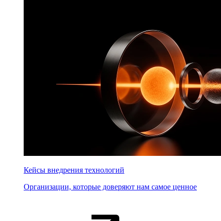
Кейсы внедрения технологий
Организации, которые доверяют нам самое ценное