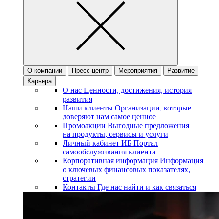
О компании
Пресс-центр
Мероприятия
Развитие
Карьера
О нас
Ценности, достижения, история
развития
Наши клиенты
Организации, которые
доверяют нам самое ценное
Промоакции
Выгодные предложения
на продукты, сервисы и услуги
Личный кабинет ИБ
Портал
самообслуживания клиента
Корпоративная информация
Информация
о ключевых финансовых показателях,
стратегии
Контакты
Где нас найти и как связаться