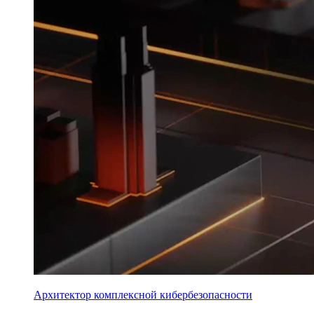
Архитектор комплексной кибербезопасности