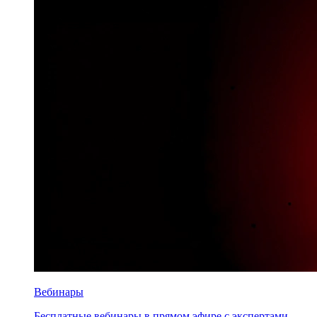
Вебинары
Бесплатные вебинары в прямом эфире с экспертами