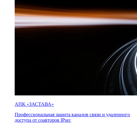
АПК «ЗАСТАВА»
Профессиональная защита каналов связи и удаленного
доступа от соавторов IPsec