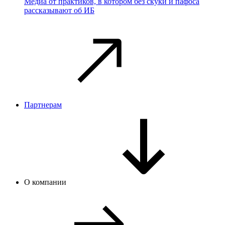
Медиа от практиков, в котором без скуки и пафоса
рассказывают об ИБ
Партнерам
О компании