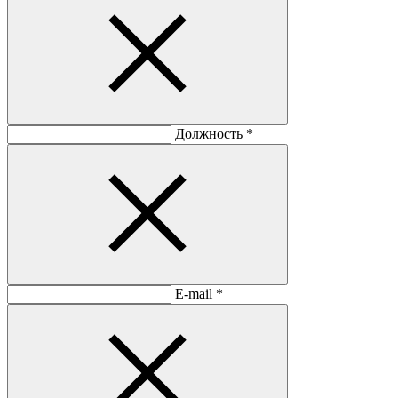
Должность
*
E-mail
*